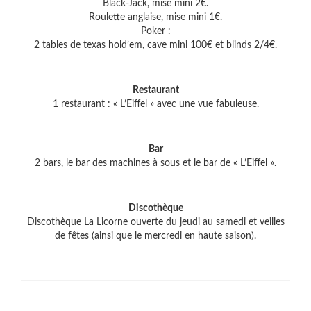
Black-Jack, mise mini 2€.
Roulette anglaise, mise mini 1€.
Poker :
2 tables de texas hold’em, cave mini 100€ et blinds 2/4€.
Restaurant
1 restaurant : « L’Eiffel » avec une vue fabuleuse.
Bar
2 bars, le bar des machines à sous et le bar de « L’Eiffel ».
Discothèque
Discothèque La Licorne ouverte du jeudi au samedi et veilles
de fêtes (ainsi que le mercredi en haute saison).