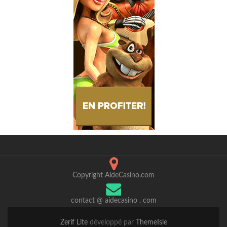
Copyright AideCasino.com
contact @ aidecasino . com
Zerif Lite
développé par
ThemeIsle