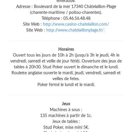
emeraude.
Adresse : Boulevard de la mer 17340 Châtelaillon-Plage
(charente-maritime / poitou-charentes).
Téléphone : 05.46.56.48.48
Site Web :
http://www.casino-chatelaillon.com/
Site Web :
http://www.chatelaillonplage.fr/
Horaires
Ouvert tous les jours de 10h à 2h (jusqu’à 3h le jeudi, 4h le
vendredi, samedi et veille de jour férié). Ouverture des jeux de
tables à 20h30. Stud Poker ouvert le dimanche et le lundi.
Roulette anglaise ouverte le mardi, jeudi, vendredi, samedi et
veilles de fetes.
Poker fermé le lundi et le mardi.
Jeux
Machines à sous :
135 machines à partir de 1c.
Jeux de tables :
Stud Poker, mise mini 5€.